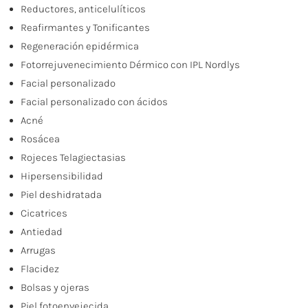
Reductores, anticelulíticos
Reafirmantes y Tonificantes
Regeneración epidérmica
Fotorrejuvenecimiento Dérmico con IPL Nordlys
Facial personalizado
Facial personalizado con ácidos
Acné
Rosácea
Rojeces Telagiectasias
Hipersensibilidad
Piel deshidratada
Cicatrices
Antiedad
Arrugas
Flacidez
Bolsas y ojeras
Piel fotoenvejecida