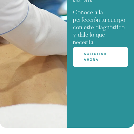
GRATUITO
Conoce a la
perfección tu cuerpo
con este diagnóstico
y dale lo que
necesita.
SOLICITAR
AHORA