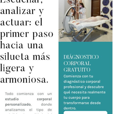
Escuchar,
analizar y
actuar: el
primer paso
hacia una
silueta más
DIÁGNOSTICO
CORPORAL
ligera y
GRATUITO
Comienza con tu
armoniosa.
diagnóstico corporal
profesional y descubre
qué necesita realmente
Todo comienza con un
tu cuerpo para
estudio corporal
transformarse desde
personalizado
, donde
dentro.
analizamos el tipo de