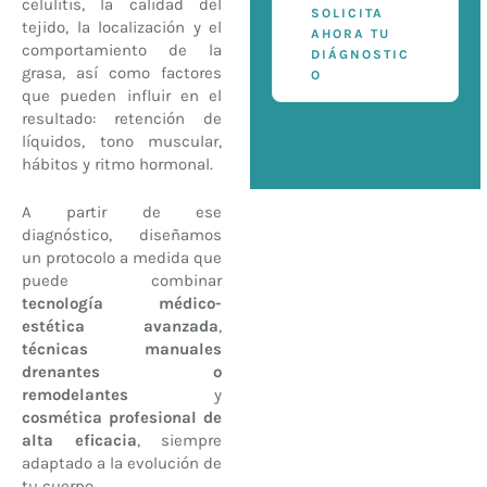
celulitis, la calidad del
SOLICITA
tejido, la localización y el
AHORA TU
comportamiento de la
DIÁGNOSTIC
grasa, así como factores
O
que pueden influir en el
resultado: retención de
líquidos, tono muscular,
hábitos y ritmo hormonal.
A partir de ese
diagnóstico, diseñamos
un protocolo a medida que
puede combinar
tecnología médico-
estética avanzada
,
técnicas manuales
drenantes o
remodelantes
y
cosmética profesional de
alta eficacia
, siempre
adaptado a la evolución de
tu cuerpo.