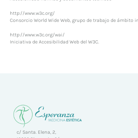
http://www.w3c.org/
Consorcio World Wide Web, grupo de trabajo de ámbito in
http://www.w3c.org/wai/
Iniciativa de Accesibilidad Web del W3C.
c/ Santa. Elena, 2,