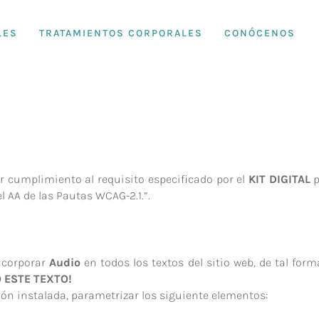
LES
TRATAMIENTOS CORPORALES
CONÓCENOS
r cumplimiento al requisito especificado por el
KIT DIGITAL
p
 AA de las Pautas WCAG-2.1.”.
ncorporar
Audio
en todos los textos del sitio web, de tal for
 ESTE TEXTO!
sión instalada, parametrizar los siguiente elementos: