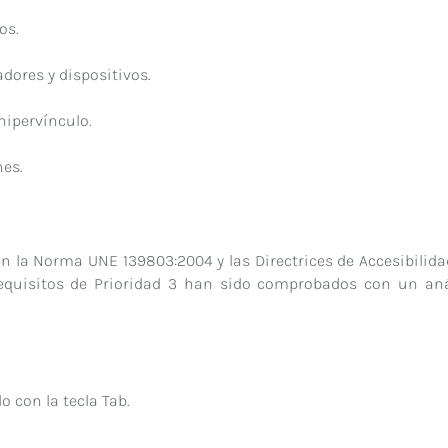
os.
adores y dispositivos.
 hipervínculo.
nes.
 la Norma UNE 139803:2004 y las Directrices de Accesibilidad
requisitos de Prioridad 3 han sido comprobados con un anál
 con la tecla Tab.