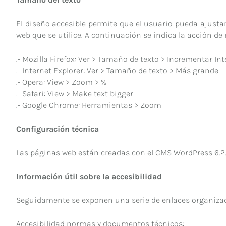
El diseño accesible permite que el usuario pueda ajusta
web que se utilice. A continuación se indica la acción 
.- Mozilla Firefox: Ver > Tamaño de texto > Incrementar Int
.- Internet Explorer: Ver > Tamaño de texto > Más grande
.- Opera: View > Zoom > %
.- Safari: View > Make text bigger
.- Google Chrome: Herramientas > Zoom
Configuración técnica
Las páginas web están creadas con el CMS WordPress 6.2.
Información útil sobre la accesibilidad
Seguidamente se exponen una serie de enlaces organizado
Accesibilidad normas y documentos técnicos: