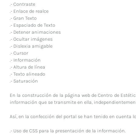
.- Contraste
.- Enlace de realce
.- Gran Texto
.- Espaciado de Texto
.- Detener animaciones
.- Ocultar imágenes
.- Dislexia amigable
.- Cursor
.- Información
.- Altura de línea
.- Texto alineado
.- Saturación
En la construcción de la página web de Centro de Estét
información que se transmite en ella, independientemente
Así, en la confección del portal se han tenido en cuenta l
.- Uso de CSS para la presentación de la información.