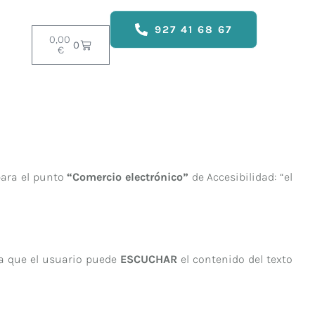
927 41 68 67
0,00
0
€
ara el punto
“Comercio electrónico”
de Accesibilidad: “el
ma que el usuario puede
ESCUCHAR
el contenido del texto