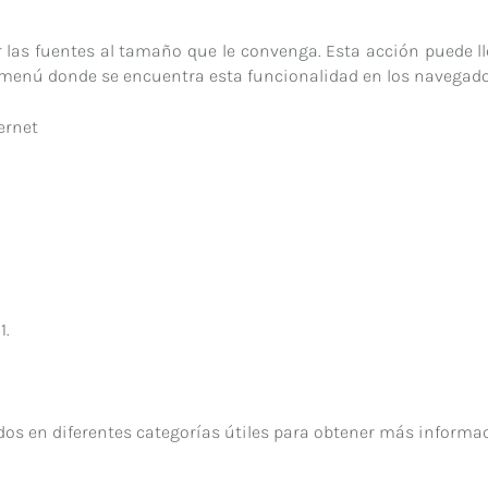
r las fuentes al tamaño que le convenga. Esta acción puede 
de menú donde se encuentra esta funcionalidad en los navegad
ernet
1.
s en diferentes categorías útiles para obtener más informaci