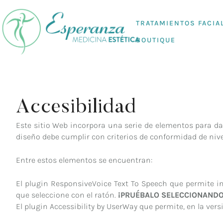
TRATAMIENTOS FACIA
BOUTIQUE
Accesibilidad
Este sitio Web incorpora una serie de elementos para da
diseño debe cumplir con criterios de conformidad de nivel
Entre estos elementos se encuentran:
El plugin ResponsiveVoice Text To Speech que permite i
que seleccione con el ratón.
¡PRUÉBALO SELECCIONANDO
El plugin Accessibility by UserWay que permite, en la ver