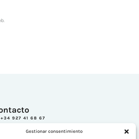
eb.
ontacto
+34 927 41 68 67
INFO@ESTETICAESPERANZA.COM
Gestionar consentimiento