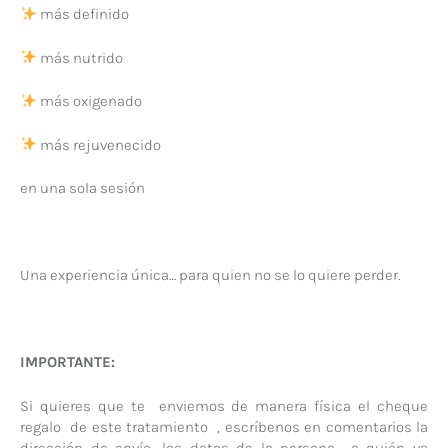
más definido
más nutrido
más oxigenado
más rejuvenecido
en una sola sesión
Una experiencia única… para quien no se lo quiere perder.
IMPORTANTE:
Si quieres que te enviemos de manera física el cheque
regalo de este tratamiento , escríbenos en comentarios la
dirección de envío, los datos de la persona a quién va