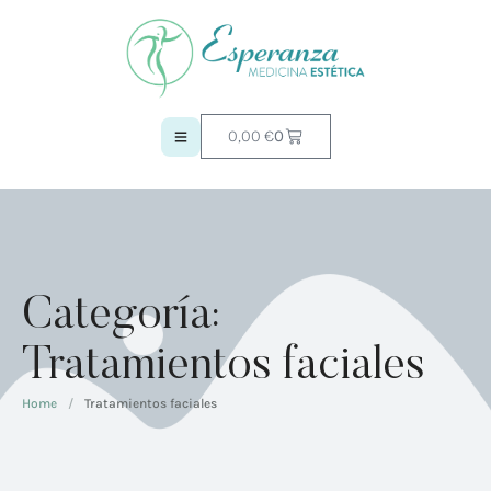
0,00
€
0
Categoría:
Tratamientos faciales
Home
/
Tratamientos faciales