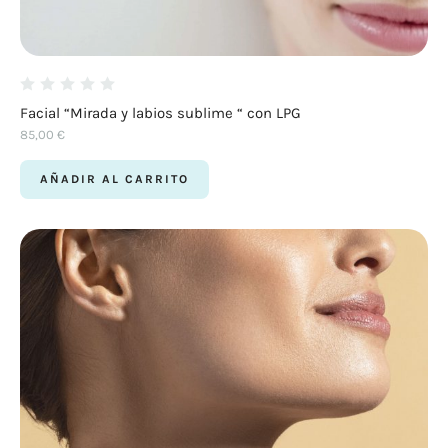
Facial “Mirada y labios sublime “ con LPG
85,00
€
AÑADIR AL CARRITO