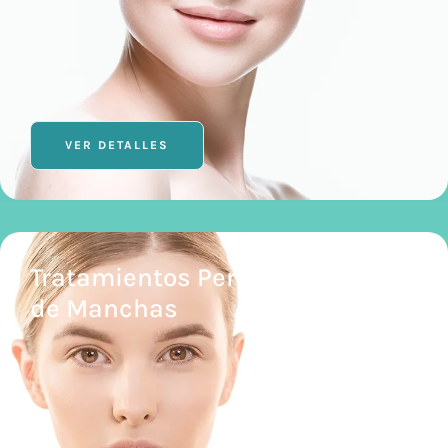
VER DETALLES
Tratamientos Personalizados
de Manchas