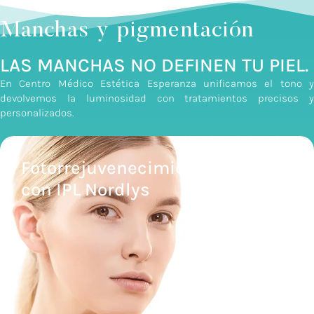
Manchas y pigmentación
LAS MANCHAS NO DEFINEN TU PIEL.
En Centro Médico Estética Esperanza unificamos el tono y
devolvemos la luminosidad con tratamientos precisos y
personalizados.
Fotorrejuvenecimiento Dérmico
con IPL Nordlys