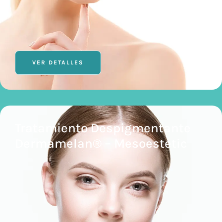
VER DETALLES
Tratamiento Despigmentante
Dermamelan® – Mesoestetic