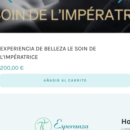
EXPERIENCIA DE BELLEZA LE SOIN DE
L’IMPÉRATRICE
200,00
€
AÑADIR AL CARRITO
Ho
Lune