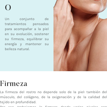
o
Un conjunto de
tratamientos pensados
para acompañar a la piel
en su evolución, sostener
su firmeza, equilibrar su
energía y mantener su
belleza natural.
Firmeza
La firmeza del rostro no depende solo de la piel: también del
músculo, del colágeno, de la oxigenación y de la calidad del
tejido en profundidad.
Por eso, trabajamos la firmeza desde varios niveles con