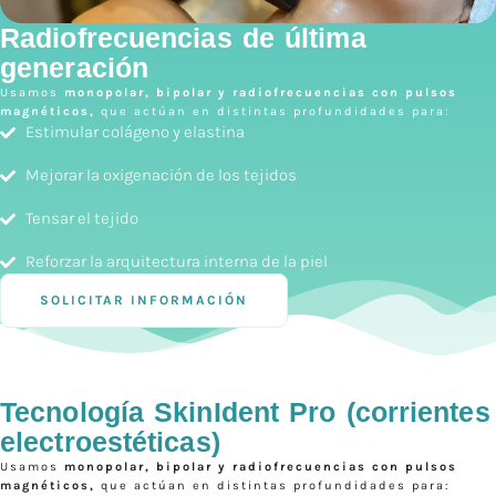
Radiofrecuencias de última
generación
Usamos
monopolar, bipolar y radiofrecuencias con pulsos
magnéticos,
que actúan en distintas profundidades para:
Estimular colágeno y elastina
Mejorar la oxigenación de los tejidos
Tensar el tejido
Reforzar la arquitectura interna de la piel
SOLICITAR INFORMACIÓN
Tecnología SkinIdent Pro (corrientes
electroestéticas)
Usamos
monopolar, bipolar y radiofrecuencias con pulsos
magnéticos,
que actúan en distintas profundidades para: