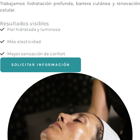
Trabajamos hidratación profunda, barrera cutánea y renovación
celular.
Resultados visibles
Piel hidratada y luminosa
Más elasticidad
Mayor sensación de confort
SOLICITAR INFORMACIÓN