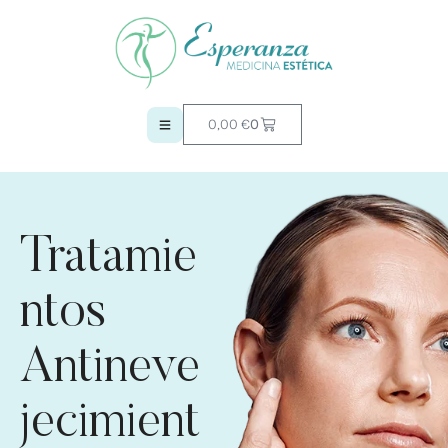
0,00
€
0
Tratamie
ntos
Antineve
jecimient