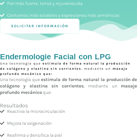
Piel más fuerte, tensa y rejuvenecida
Contornos más estables y expresiones más armónicas
SOLICITAR INFORMACIÓN
Endermologie Facial con LPG
Una tecnología que
estimula de forma natural la producción
de colágeno y elastina sin corrientes
, mediante un
masaje
profundo mecánico que:
Una tecnología que
estimula de forma natural la producción d
colágeno y elastina sin corrientes
, mediante un
masaj
profundo mecánico
que:
Resultados
Reactiva la microcirculación
Mejora la oxigenación
Reafirma y densifica la piel