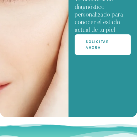
diagnóstico
personalizado para
conocer el estado
actual de tu piel
SOLICITAR
AHORA