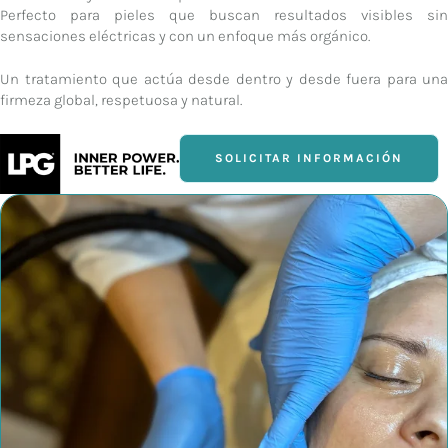
Perfecto para pieles que buscan resultados visibles sin
sensaciones eléctricas y con un enfoque más orgánico.
Un tratamiento que actúa desde dentro y desde fuera para una
firmeza global, respetuosa y natural.
SOLICITAR INFORMACIÓN