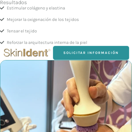
Resultados
Estimular colágeno y elastina
Mejorar la oxigenación de los tejidos
Tensar el tejido
Reforzar la arquitectura interna de la piel
SOLICITAR INFORMACIÓN