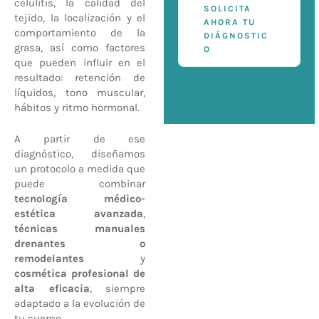
celulitis, la calidad del
SOLICITA
tejido, la localización y el
AHORA TU
comportamiento de la
DIÁGNOSTIC
grasa, así como factores
O
que pueden influir en el
resultado: retención de
líquidos, tono muscular,
hábitos y ritmo hormonal.
A partir de ese
diagnóstico, diseñamos
un protocolo a medida que
puede combinar
tecnología médico-
estética avanzada
,
técnicas manuales
drenantes o
remodelantes
y
cosmética profesional de
alta eficacia
, siempre
adaptado a la evolución de
tu cuerpo.