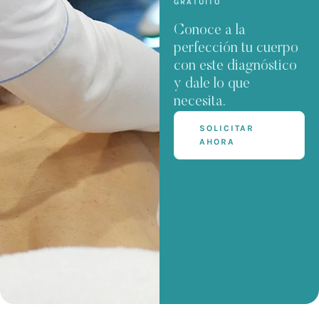
GRATUITO
Conoce a la
perfección tu cuerpo
con este diagnóstico
y dale lo que
necesita.
SOLICITAR
AHORA