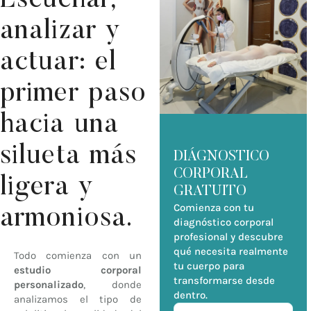
Escuchar,
analizar y
actuar: el
primer paso
hacia una
silueta más
DIÁGNOSTICO
CORPORAL
ligera y
GRATUITO
Comienza con tu
armoniosa.
diagnóstico corporal
profesional y descubre
qué necesita realmente
Todo comienza con un
tu cuerpo para
estudio corporal
transformarse desde
personalizado
, donde
dentro.
analizamos el tipo de