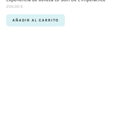
200,00
€
AÑADIR AL CARRITO