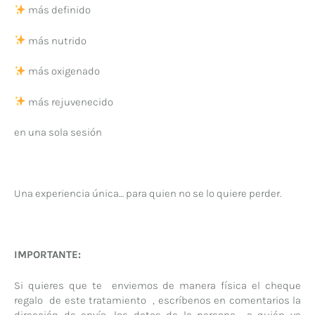
más definido
más nutrido
más oxigenado
más rejuvenecido
en una sola sesión
Una experiencia única… para quien no se lo quiere perder.
IMPORTANTE:
Si quieres que te enviemos de manera física el cheque
regalo de este tratamiento , escríbenos en comentarios la
dirección de envío, los datos de la persona a quién va