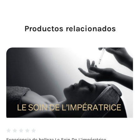
Productos relacionados
Experiencia de belleza Le Soin De L’impératrice