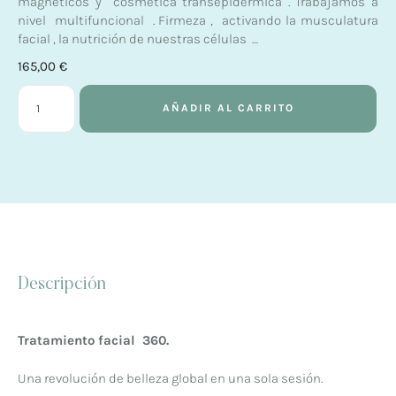
magneticos y cosmética transepidérmica . Trabajamos a
nivel multifuncional . Firmeza , activando la musculatura
facial , la nutrición de nuestras células …
165,00
€
AÑADIR AL CARRITO
Descripción
Tratamiento facial 360.
Una revolución de belleza global en una sola sesión.