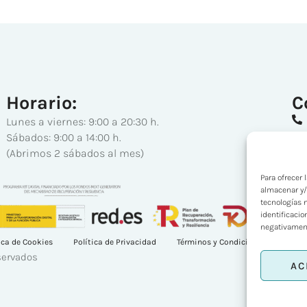
Horario:
C
Lunes a viernes: 9:00 a 20:30 h.
Sábados: 9:00 a 14:00 h.
(Abrimos 2 sábados al mes)
Para ofrecer
almacenar y/
tecnologías 
identificacio
negativamente
ica de Cookies
Política de Privacidad
Términos y Condiciones
Acces
servados
AC