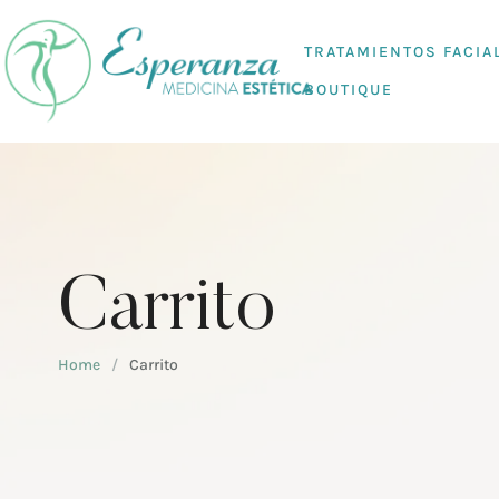
TRATAMIENTOS FACIA
BOUTIQUE
Carrito
Home
/
Carrito