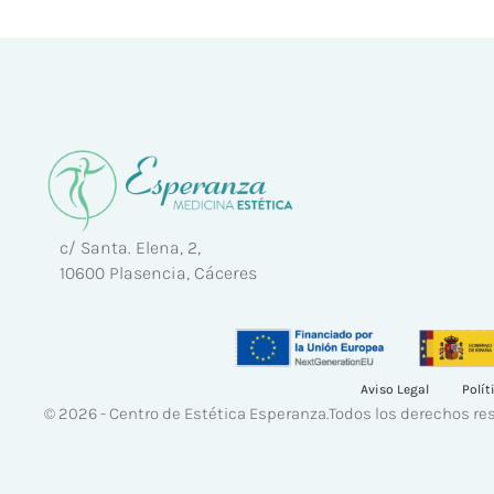
c/ Santa. Elena, 2,
10600 Plasencia, Cáceres
Aviso Legal
Polít
© 2026 - Centro de Estética Esperanza.
Todos los derechos re